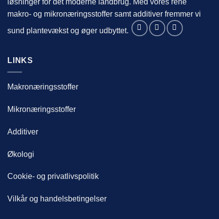
løsninger for det moderne landbrug. Med vores rene
makro- og mikronæringsstoffer samt additiver fremmer vi
sund plantevækst og øger udbyttet.
LINKS
Makronæringsstoffer
Mikronæringsstoffer
Additiver
Økologi
Cookie- og privatlivspolitik
Vilkår og handelsbetingelser