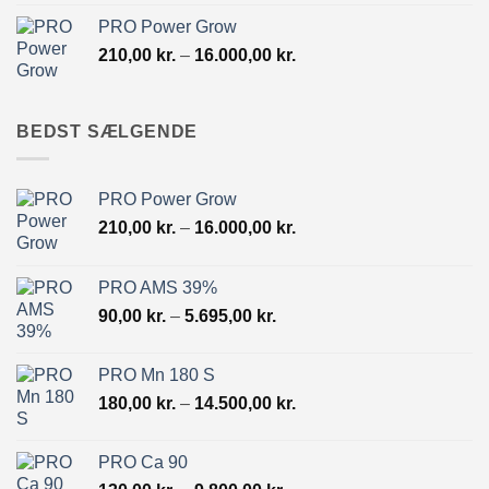
til
PRO Power Grow
10.500,00 kr.
Prisinterval:
210,00
kr.
–
16.000,00
kr.
210,00 kr.
til
16.000,00 kr.
BEDST SÆLGENDE
PRO Power Grow
Prisinterval:
210,00
kr.
–
16.000,00
kr.
210,00 kr.
til
PRO AMS 39%
16.000,00 kr.
Prisinterval:
90,00
kr.
–
5.695,00
kr.
90,00 kr.
til
PRO Mn 180 S
5.695,00 kr.
Prisinterval:
180,00
kr.
–
14.500,00
kr.
180,00 kr.
til
PRO Ca 90
14.500,00 kr.