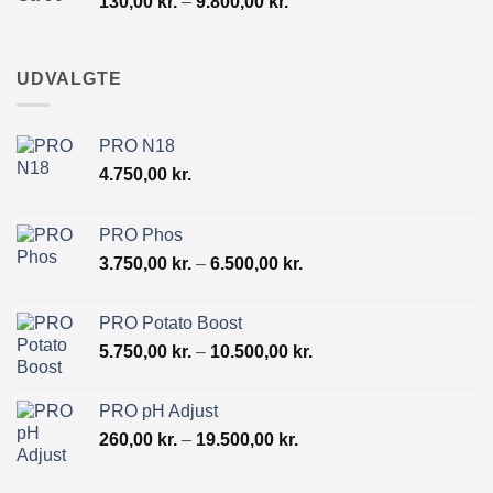
Prisinterval:
130,00
kr.
–
9.800,00
kr.
130,00 kr.
til
9.800,00 kr.
UDVALGTE
PRO N18
4.750,00
kr.
PRO Phos
Prisinterval:
3.750,00
kr.
–
6.500,00
kr.
3.750,00 kr.
til
PRO Potato Boost
6.500,00 kr.
Prisinterval:
5.750,00
kr.
–
10.500,00
kr.
5.750,00 kr.
til
PRO pH Adjust
10.500,00 kr.
Prisinterval:
260,00
kr.
–
19.500,00
kr.
260,00 kr.
til